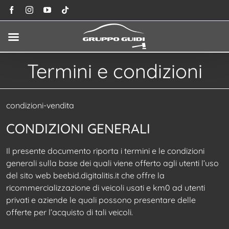
Salta
Facebook
Instagram
YouTube
Tiktok
al
contenuto
Termini e condizioni
condizioni-vendita
CONDIZIONI GENERALI
Il presente documento riporta i termini e le condizioni
generali sulla base dei quali viene offerto agli utenti l’uso
del sito web beebid.digitalitis.it che offre la
ricommercializzazione di veicoli usati e km0 ad utenti
privati e aziende le quali possono presentare delle
offerte per l’acquisto di tali veicoli.