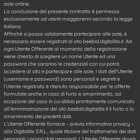
aste online.
La conclusione del presente contratto è permessa
esclusivamente ad utenti maggiorenni secondo la legge
italiana.
Affinché si possa validamente partecipare alle aste, è
necessario essere registrati al sito beebid.digitalitis.it. Ad
ogni Utente Offerente al momento della registrazione
viene chiesto di scegliere un nome Utente ed una
password che saranno le credenziali con cui potrà
accedere al sito e partecipare alle aste. I dati dell’Utente
(username e password) sono personali e segreti e
l’Utente registrato è ritenuto responsabile per le offerte
formulate anche in caso di furto e smarrimento, ad
eccezione del caso in cui abbia prontamente comunicato
all’Amministrazione del sito beebid.digitalitis.it il furto o lo
smarrimento dei predetti dati.
L’Utente Offerente fornisce – previa informativa privacy –
alla Digitalitis S.R.L., quale titolare del trattamento dei dati
personali, i propri dati personali. L’Utente Offerente dovrà