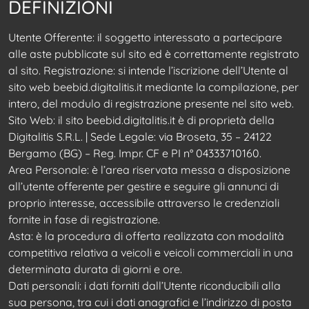
DEFINIZIONI
Utente Offerente: il soggetto interessato a partecipare
alle aste pubblicate sul sito ed è correttamente registrato
al sito. Registrazione: si intende l’iscrizione dell’Utente al
sito web beebid.digitalitis.it mediante la compilazione, per
intero, del modulo di registrazione presente nel sito web.
Sito Web: il sito beebid.digitalitis.it è di proprietà della
Digitalitis S.R.L. | Sede Legale: via Broseta, 35 – 24122
Bergamo (BG) – Reg. Impr. CF e PI n° 04333710160.
Area Personale: è l’area riservata messa a disposizione
all’utente offerente per gestire e seguire gli annunci di
proprio interesse, accessibile attraverso le credenziali
fornite in fase di registrazione.
Asta: è la procedura di offerta realizzata con modalità
competitiva relativa a veicoli e veicoli commerciali in una
determinata durata di giorni e ore.
Dati personali: i dati forniti dall’Utente riconducibili alla
sua persona, tra cui i dati anagrafici e l’indirizzo di posta