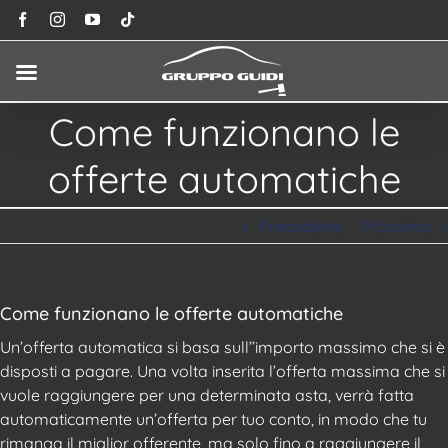
Salta
Facebook
Instagram
YouTube
Tiktok
al
contenuto
Come funzionano le
offerte automatiche
Precedente
Prossimo
Come funzionano le offerte automatiche
Un’offerta automatica si basa sull’’importo massimo che si è
disposti a pagare. Una volta inserita l’offerta massima che si
vuole raggiungere per una determinata asta, verrà fatta
automaticamente un’offerta per tuo conto, in modo che tu
rimanga il miglior offerente, ma solo fino a raggiungere il